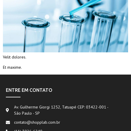
Velit dolores.
Et maxime.
ENTRE EM CONTATO
Av. Guilherme Giorgi 1252, Tatuapé CEP: 03422-001 -
São Paulo - SP
contato@shopplab.com.br