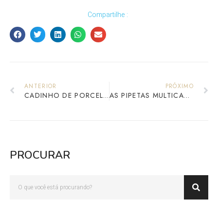
Compartilhe :
ANTERIOR
PRÓXIMO
CADINHO DE PORCELANA: USOS, APLICAÇÕES E PROPRIEDADES
AS PIPETAS MULTICANAIS E A REVOLUÇÃO NA PRECISÃO LABORATORIAL
PROCURAR