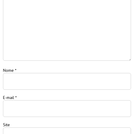
Nome
*
E-mail
*
Site