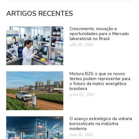
ARTIGOS RECENTES
Crescimento, inovação e
oportunidades para o Mercado
laboratorial no Brasil
julho 20, 2026
Mistura B25: o que os novos
testes podem representar para
o futuro da matriz energética
brasileira
junho 23, 2026
O avanço estratégico da vidraria
borossilicato na indústria
moderna
maio 20, 2026