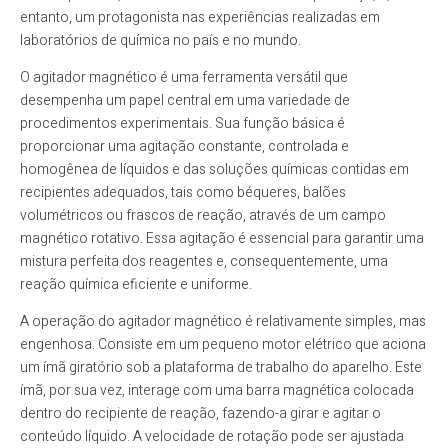
entanto, um protagonista nas experiências realizadas em
laboratórios de química no país e no mundo.
O agitador magnético é uma ferramenta versátil que
desempenha um papel central em uma variedade de
procedimentos experimentais. Sua função básica é
proporcionar uma agitação constante, controlada e
homogênea de líquidos e das soluções químicas contidas em
recipientes adequados, tais como béqueres, balões
volumétricos ou frascos de reação, através de um campo
magnético rotativo. Essa agitação é essencial para garantir uma
mistura perfeita dos reagentes e, consequentemente, uma
reação química eficiente e uniforme.
A operação do agitador magnético é relativamente simples, mas
engenhosa. Consiste em um pequeno motor elétrico que aciona
um ímã giratório sob a plataforma de trabalho do aparelho. Este
ímã, por sua vez, interage com uma barra magnética colocada
dentro do recipiente de reação, fazendo-a girar e agitar o
conteúdo líquido. A velocidade de rotação pode ser ajustada