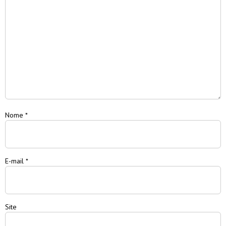
Nome
*
E-mail
*
Site