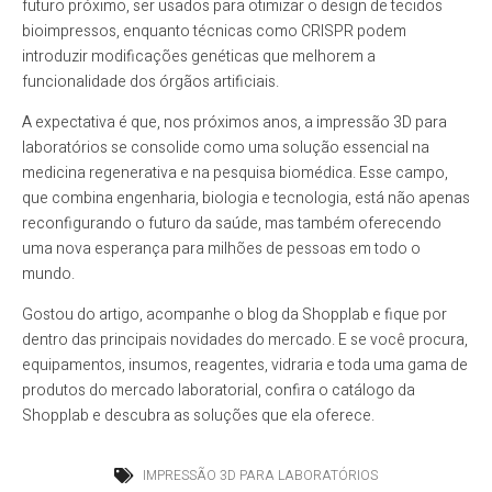
futuro próximo, ser usados para otimizar o design de tecidos
bioimpressos, enquanto técnicas como CRISPR podem
introduzir modificações genéticas que melhorem a
funcionalidade dos órgãos artificiais.
A expectativa é que, nos próximos anos, a impressão 3D para
laboratórios se consolide como uma solução essencial na
medicina regenerativa e na pesquisa biomédica. Esse campo,
que combina engenharia, biologia e tecnologia, está não apenas
reconfigurando o futuro da saúde, mas também oferecendo
uma nova esperança para milhões de pessoas em todo o
mundo.
Gostou do artigo, acompanhe o blog da Shopplab e fique por
dentro das principais novidades do mercado. E se você procura,
equipamentos, insumos, reagentes, vidraria e toda uma gama de
produtos do mercado laboratorial, confira o catálogo da
Shopplab e descubra as soluções que ela oferece.
IMPRESSÃO 3D PARA LABORATÓRIOS