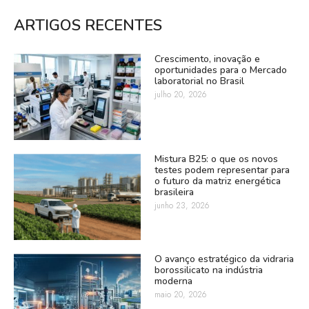
ARTIGOS RECENTES
Crescimento, inovação e
oportunidades para o Mercado
laboratorial no Brasil
julho 20, 2026
Mistura B25: o que os novos
testes podem representar para
o futuro da matriz energética
brasileira
junho 23, 2026
O avanço estratégico da vidraria
borossilicato na indústria
moderna
maio 20, 2026