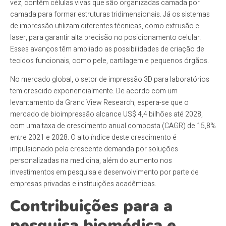
vez, contêm células vivas que são organizadas camada por
camada para formar estruturas tridimensionais. Já os sistemas
de impressão utilizam diferentes técnicas, como extrusão e
laser, para garantir alta precisão no posicionamento celular.
Esses avanços têm ampliado as possibilidades de criação de
tecidos funcionais, como pele, cartilagem e pequenos órgãos.
No mercado global, o setor de impressão 3D para laboratórios
tem crescido exponencialmente. De acordo com um
levantamento da Grand View Research, espera-se que o
mercado de bioimpressão alcance US$ 4,4 bilhões até 2028,
com uma taxa de crescimento anual composta (CAGR) de 15,8%
entre 2021 e 2028. O alto índice deste crescimento é
impulsionado pela crescente demanda por soluções
personalizadas na medicina, além do aumento nos
investimentos em pesquisa e desenvolvimento por parte de
empresas privadas e instituições acadêmicas.
Contribuições para a
pesquisa biomédica e