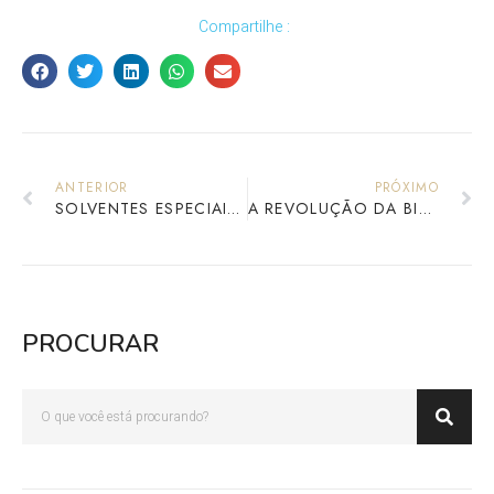
Compartilhe :
ANTERIOR
PRÓXIMO
SOLVENTES ESPECIAIS NA CROMATOGRAFIA: ESSENCIAIS PARA ANÁLISE AVANÇADA
A REVOLUÇÃO DA BIOTECNOLOGIA NO BRASIL: UM PANORAMA PROMISSOR
PROCURAR