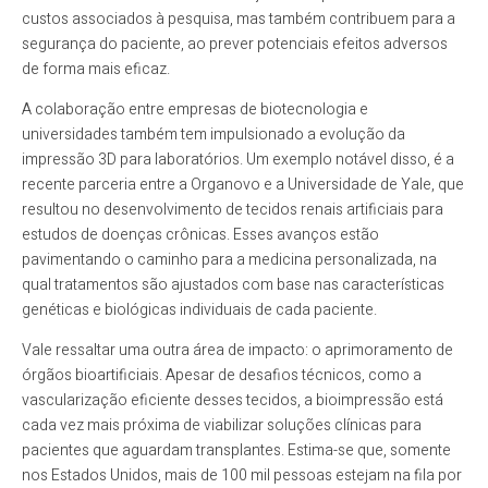
custos associados à pesquisa, mas também contribuem para a
segurança do paciente, ao prever potenciais efeitos adversos
de forma mais eficaz.
A colaboração entre empresas de biotecnologia e
universidades também tem impulsionado a evolução da
impressão 3D para laboratórios. Um exemplo notável disso, é a
recente parceria entre a Organovo e a Universidade de Yale, que
resultou no desenvolvimento de tecidos renais artificiais para
estudos de doenças crônicas. Esses avanços estão
pavimentando o caminho para a medicina personalizada, na
qual tratamentos são ajustados com base nas características
genéticas e biológicas individuais de cada paciente.
Vale ressaltar uma outra área de impacto: o aprimoramento de
órgãos bioartificiais. Apesar de desafios técnicos, como a
vascularização eficiente desses tecidos, a bioimpressão está
cada vez mais próxima de viabilizar soluções clínicas para
pacientes que aguardam transplantes. Estima-se que, somente
nos Estados Unidos, mais de 100 mil pessoas estejam na fila por