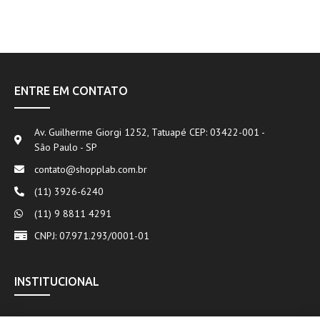
ENTRE EM CONTATO
Av. Guilherme Giorgi 1252, Tatuapé CEP: 03422-001 -
São Paulo - SP
contato@shopplab.com.br
(11) 3926-6240
(11) 9 8811 4291
CNPJ: 07.971.293/0001-01
INSTITUCIONAL