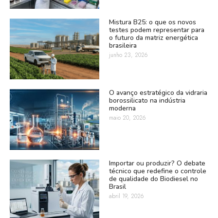
Mistura B25: o que os novos
testes podem representar para
o futuro da matriz energética
brasileira
junho 23, 2026
O avanço estratégico da vidraria
borossilicato na indústria
moderna
maio 20, 2026
Importar ou produzir? O debate
técnico que redefine o controle
de qualidade do Biodiesel no
Brasil
abril 19, 2026