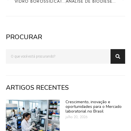
VIDRO BOROSSILICATO E SEU USO LABORATORIAL
ANÁLISE DE BIODIESEL POR CROMATOGRAFIA GASOSA
PROCURAR
ARTIGOS RECENTES
Crescimento, inovação e
oportunidades para o Mercado
laboratorial no Brasil
julho 20, 2026