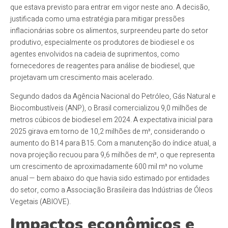
que estava previsto para entrar em vigor neste ano. A decisão,
justificada como uma estratégia para mitigar pressões
inflacionárias sobre os alimentos, surpreendeu parte do setor
produtivo, especialmente os produtores de biodiesel e os
agentes envolvidos na cadeia de suprimentos, como
fornecedores de reagentes para análise de biodiesel, que
projetavam um crescimento mais acelerado.
Segundo dados da Agência Nacional do Petróleo, Gás Natural e
Biocombustíveis (ANP), o Brasil comercializou 9,0 milhões de
metros cúbicos de biodiesel em 2024. A expectativa inicial para
2025 girava em torno de 10,2 milhões de m³, considerando o
aumento do B14 para B15. Com a manutenção do índice atual, a
nova projeção recuou para 9,6 milhões de m³, o que representa
um crescimento de aproximadamente 600 mil m³ no volume
anual — bem abaixo do que havia sido estimado por entidades
do setor, como a Associação Brasileira das Indústrias de Óleos
Vegetais (ABIOVE).
Impactos econômicos e