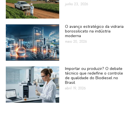
junho 23, 2026
O avanço estratégico da vidraria
borossilicato na indústria
moderna
maio 20, 2026
Importar ou produzir? O debate
técnico que redefine o controle
de qualidade do Biodiesel no
Brasil
abril 19, 2026