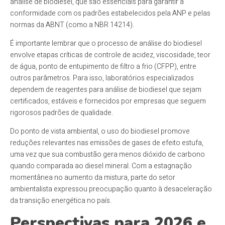
análise de biodiesel, que são essenciais para garantir a
conformidade com os padrões estabelecidos pela ANP e pelas
normas da ABNT (como a NBR 14214).
É importante lembrar que o processo de análise do biodiesel
envolve etapas críticas de controle de acidez, viscosidade, teor
de água, ponto de entupimento de filtro a frio (CFPP), entre
outros parâmetros. Para isso, laboratórios especializados
dependem de reagentes para análise de biodiesel que sejam
certificados, estáveis e fornecidos por empresas que seguem
rigorosos padrões de qualidade.
Do ponto de vista ambiental, o uso do biodiesel promove
reduções relevantes nas emissões de gases de efeito estufa,
uma vez que sua combustão gera menos dióxido de carbono
quando comparada ao diesel mineral. Com a estagnação
momentânea no aumento da mistura, parte do setor
ambientalista expressou preocupação quanto à desaceleração
da transição energética no país.
Perspectivas para 2026 e