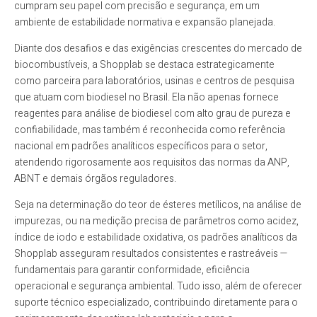
cumpram seu papel com precisão e segurança, em um
ambiente de estabilidade normativa e expansão planejada.
Diante dos desafios e das exigências crescentes do mercado de
biocombustíveis, a Shopplab se destaca estrategicamente
como parceira para laboratórios, usinas e centros de pesquisa
que atuam com biodiesel no Brasil. Ela não apenas fornece
reagentes para análise de biodiesel com alto grau de pureza e
confiabilidade, mas também é reconhecida como referência
nacional em padrões analíticos específicos para o setor,
atendendo rigorosamente aos requisitos das normas da ANP,
ABNT e demais órgãos reguladores.
Seja na determinação do teor de ésteres metílicos, na análise de
impurezas, ou na medição precisa de parâmetros como acidez,
índice de iodo e estabilidade oxidativa, os padrões analíticos da
Shopplab asseguram resultados consistentes e rastreáveis —
fundamentais para garantir conformidade, eficiência
operacional e segurança ambiental. Tudo isso, além de oferecer
suporte técnico especializado, contribuindo diretamente para o