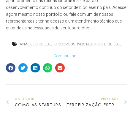
aprimoramento das rotinas laboratoriais e para o
desenvolvimento contínuo do setor de biodiesel no país. Acesse
agora mesmo nosso portfólio ou fale com um de nossos
representantes e tenha acesso a um atendimento técnico que
entende as necessidades do seu laboratório.
ANÁLISE BIODIESEL
,
BIOCOMBUSTÍVEIS NEUTROS
,
BIODIESEL
Compartilhe :
ANTERIOR
PRÓXIMO
COMO AS STARTUPS ESTÃO REMODELANDO O SETOR LABORATORIAL GLOBAL
TERCEIRIZAÇÃO ESTRATÉGICA E COMO O OUTSOURCING LABORATORIAL ESTÁ REMODELANDO O SETOR DE ANÁLISES