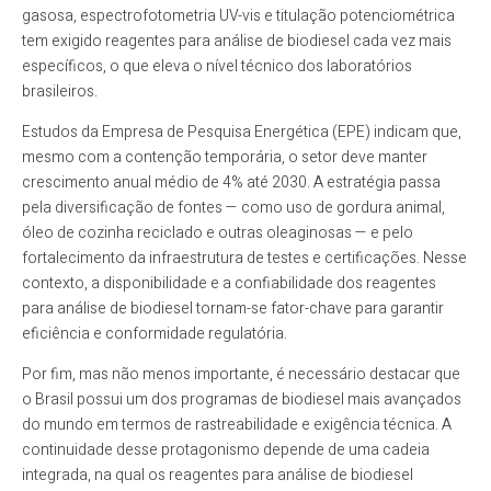
gasosa, espectrofotometria UV-vis e titulação potenciométrica
tem exigido reagentes para análise de biodiesel cada vez mais
específicos, o que eleva o nível técnico dos laboratórios
brasileiros.
Estudos da Empresa de Pesquisa Energética (EPE) indicam que,
mesmo com a contenção temporária, o setor deve manter
crescimento anual médio de 4% até 2030. A estratégia passa
pela diversificação de fontes — como uso de gordura animal,
óleo de cozinha reciclado e outras oleaginosas — e pelo
fortalecimento da infraestrutura de testes e certificações. Nesse
contexto, a disponibilidade e a confiabilidade dos reagentes
para análise de biodiesel tornam-se fator-chave para garantir
eficiência e conformidade regulatória.
Por fim, mas não menos importante, é necessário destacar que
o Brasil possui um dos programas de biodiesel mais avançados
do mundo em termos de rastreabilidade e exigência técnica. A
continuidade desse protagonismo depende de uma cadeia
integrada, na qual os reagentes para análise de biodiesel