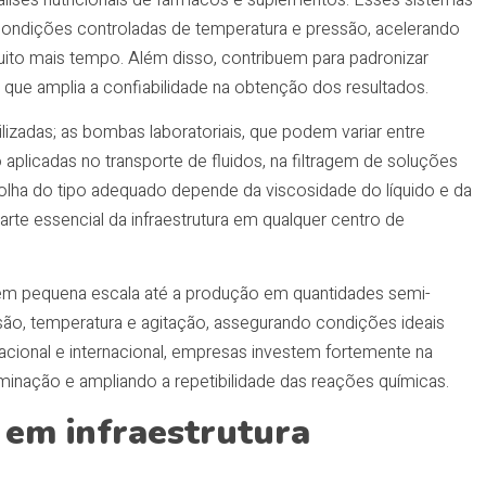
ndições controladas de temperatura e pressão, acelerando
to mais tempo. Além disso, contribuem para padronizar
que amplia a confiabilidade na obtenção dos resultados.
izadas; as bombas laboratoriais, que podem variar entre
 aplicadas no transporte de fluidos, na filtragem de soluções
lha do tipo adequado depende da viscosidade do líquido e da
rte essencial da infraestrutura em qualquer centro de
s em pequena escala até a produção em quantidades semi-
ssão, temperatura e agitação, assegurando condições ideais
acional e internacional, empresas investem fortemente na
inação e ampliando a repetibilidade das reações químicas.
 em infraestrutura