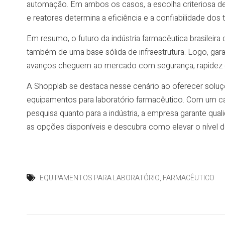
automação. Em ambos os casos, a escolha criteriosa d
e reatores determina a eficiência e a confiabilidade dos
Em resumo, o futuro da indústria farmacêutica brasilei
também de uma base sólida de infraestrutura. Logo, gar
avanços cheguem ao mercado com segurança, rapidez e
A Shopplab se destaca nesse cenário ao oferecer solu
equipamentos para laboratório farmacêutico. Com um catá
pesquisa quanto para a indústria, a empresa garante qu
as opções disponíveis e descubra como elevar o nível d
EQUIPAMENTOS PARA LABORATÓRIO
,
FARMACÊUTICO