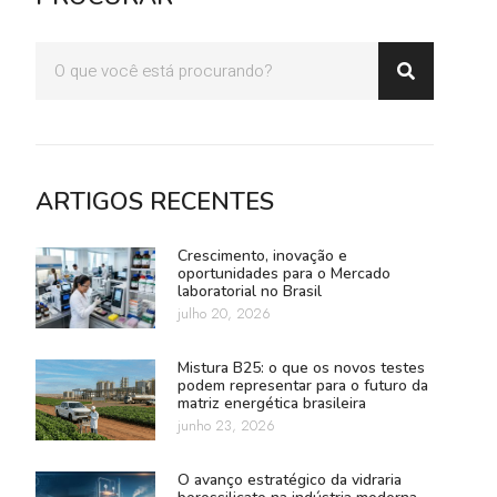
ARTIGOS RECENTES
Crescimento, inovação e
oportunidades para o Mercado
laboratorial no Brasil
julho 20, 2026
Mistura B25: o que os novos testes
podem representar para o futuro da
matriz energética brasileira
junho 23, 2026
O avanço estratégico da vidraria