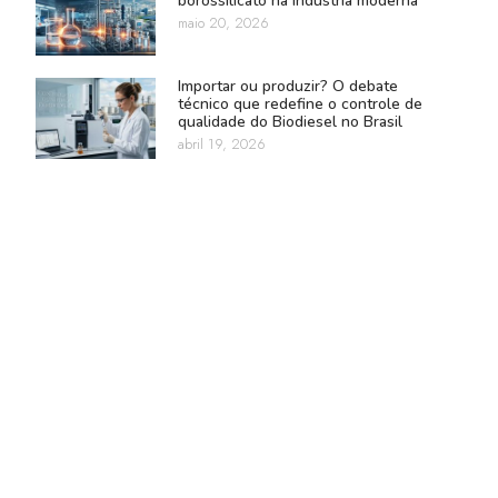
borossilicato na indústria moderna
maio 20, 2026
Importar ou produzir? O debate
técnico que redefine o controle de
qualidade do Biodiesel no Brasil
abril 19, 2026