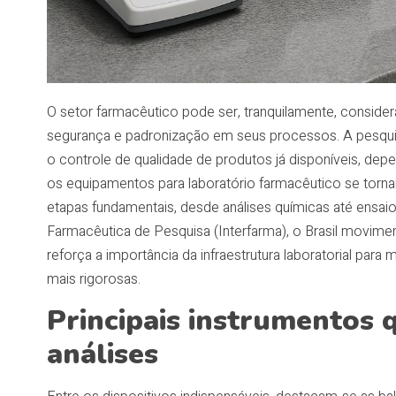
O setor farmacêutico pode ser, tranquilamente, consid
segurança e padronização em seus processos. A pesq
o controle de qualidade de produtos já disponíveis, dep
os equipamentos para laboratório farmacêutico se torn
etapas fundamentais, desde análises químicas até ensai
Farmacêutica de Pesquisa (Interfarma), o Brasil movim
reforça a importância da infraestrutura laboratorial para
mais rigorosas.
Principais instrumentos 
análises