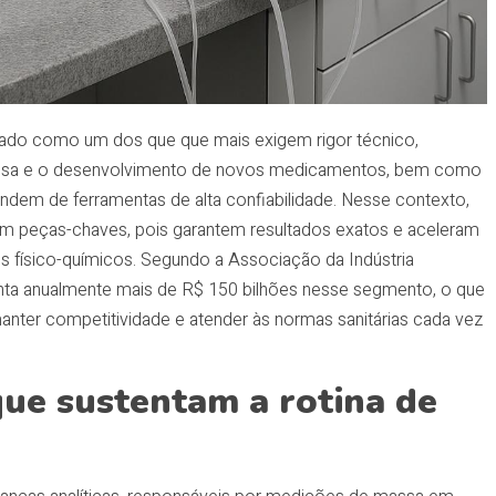
erado como um dos que que mais exigem rigor técnico,
uisa e o desenvolvimento de novos medicamentos, bem como
endem de ferramentas de alta confiabilidade. Nesse contexto,
am peças-chaves, pois garantem resultados exatos e aceleram
os físico-químicos. Segundo a Associação da Indústria
enta anualmente mais de R$ 150 bilhões nesse segmento, o que
 manter competitividade e atender às normas sanitárias cada vez
que sustentam a rotina de