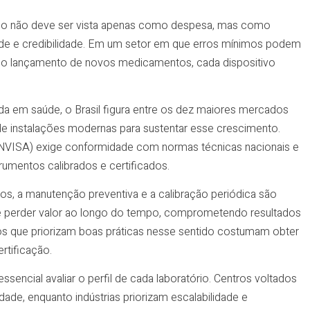
ico não deve ser vista apenas como despesa, mas como
dade e credibilidade. Em um setor em que erros mínimos podem
s no lançamento de novos medicamentos, cada dispositivo
da em saúde, o Brasil figura entre os dez maiores mercados
e instalações modernas para sustentar esse crescimento.
 (ANVISA) exige conformidade com normas técnicas nacionais e
trumentos calibrados e certificados.
os, a manutenção preventiva e a calibração periódica são
ode perder valor ao longo do tempo, comprometendo resultados
os que priorizam boas práticas nesse sentido costumam obter
rtificação.
sencial avaliar o perfil de cada laboratório. Centros voltados
ade, enquanto indústrias priorizam escalabilidade e