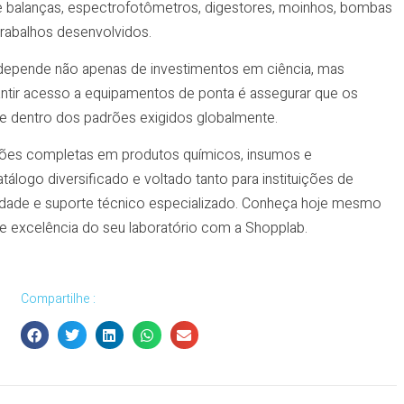
e balanças, espectrofotômetros, digestores, moinhos, bombas
 trabalhos desenvolvidos.
ra depende não apenas de investimentos em ciência, mas
antir acesso a equipamentos de ponta é assegurar que os
 dentro dos padrões exigidos globalmente.
ções completas em produtos químicos, insumos e
logo diversificado e voltado tanto para instituições de
alidade e suporte técnico especializado. Conheça hoje mesmo
e excelência do seu laboratório com a Shopplab.
Compartilhe :