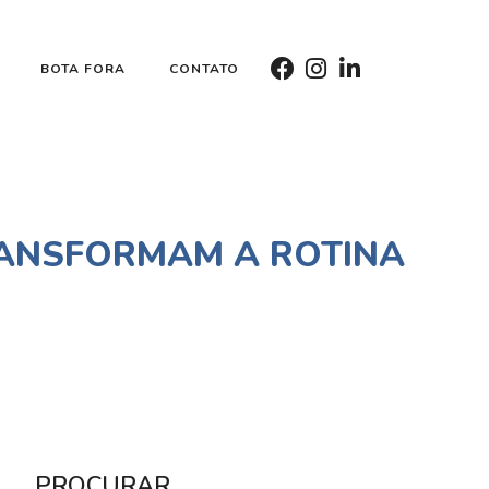
BOTA FORA
CONTATO
RANSFORMAM A ROTINA
PROCURAR