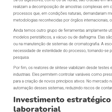
realizam a decomposição de amostras complexas em co
processos que, em condições naturais, demandariam mui
metodologias reconhecidas por órgãos internacionais, o 
Ainda temos outro grupo de ferramentas amplamente util
modelos peristálticos, a vácuo ou de diafragma. Elas são
ou na manutenção de sistemas de cromatografia. A esco
necessidade de esterilidade do processo, tornando-se pa
pesquisa.
Por fim, os reatores de síntese viabilizam desde teste
industriais. Eles permitem controlar variáveis como pre
para a criação de novos princípios ativos. No mercado n
automação desses sistemas, reduzindo riscos de contam
Investimento estratégico
laboratorial