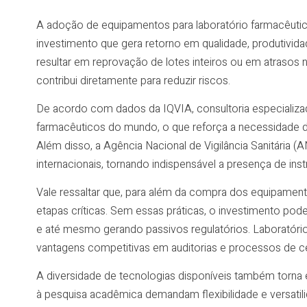
A adoção de equipamentos para laboratório farmacêut
investimento que gera retorno em qualidade, produtivi
resultar em reprovação de lotes inteiros ou em atraso
contribui diretamente para reduzir riscos.
De acordo com dados da IQVIA, consultoria especializa
farmacêuticos do mundo, o que reforça a necessidade d
Além disso, a Agência Nacional de Vigilância Sanitária
internacionais, tornando indispensável a presença de ins
Vale ressaltar que, para além da compra dos equipament
etapas críticas. Sem essas práticas, o investimento p
e até mesmo gerando passivos regulatórios. Laboratóri
vantagens competitivas em auditorias e processos de ce
A diversidade de tecnologias disponíveis também torna es
à pesquisa acadêmica demandam flexibilidade e versatilid